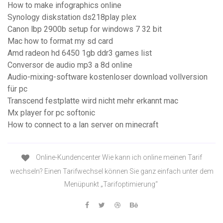
How to make infographics online
Synology diskstation ds218play plex
Canon lbp 2900b setup for windows 7 32 bit
Mac how to format my sd card
Amd radeon hd 6450 1gb ddr3 games list
Conversor de audio mp3 a 8d online
Audio-mixing-software kostenloser download vollversion
für pc
Transcend festplatte wird nicht mehr erkannt mac
Mx player for pc softonic
How to connect to a lan server on minecraft
Online-Kundencenter Wie kann ich online meinen Tarif
wechseln? Einen Tarifwechsel können Sie ganz einfach unter dem
Menüpunkt „Tarifoptimierung“