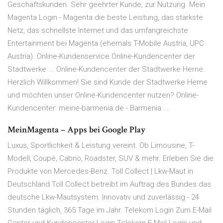
Geschäftskunden. Sehr geehrter Kunde, zur Nutzung Mein
Magenta Login - Magenta die beste Leistung, das stärkste
Netz, das schnellste Internet und das umfangreichste
Entertainment bei Magenta (ehemals T-Mobile Austria, UPC
Austria). Online-Kundenservice Online-Kundencenter der
Stadtwerke ... Online-Kundencenter der Stadtwerke Herne.
Herzlich Willkommen! Sie sind Kunde der Stadtwerke Herne
und möchten unser Online-Kundencenter nutzen? Online-
Kundencenter: meine-barmenia.de - Barmenia ...
MeinMagenta – Apps bei Google Play
Luxus, Sportlichkeit & Leistung vereint. Ob Limousine, T-
Modell, Coupé, Cabrio, Roadster, SUV & mehr. Erleben Sie die
Produkte von Mercedes-Benz. Toll Collect | Lkw-Maut in
Deutschland Toll Collect betreibt im Auftrag des Bundes das
deutsche Lkw-Mautsystem. Innovativ und zuverlässig - 24
Stunden täglich, 365 Tage im Jahr. Telekom Login Zum E-Mail