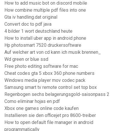
How to add music bot on discord mobile
How combine multiple pdf files into one
Gta iv handling.dat original
Convert doc to pdf java
4 bilder 1 wort deutschland heute
How to install uber app in android phone
Hp photosmart 7520 druckersoftware
Auf welcher art von cd kann ich musik brennen_
Wd green or blue ssd
Free photo editing software for mac
Cheat codes gta 5 xbox 360 phone numbers
Windows media player mov codec pack
Samsung smart tv remote control set top box
Regenbogen sechs belagerungsgold-saisonpass 2
Como eliminar hojas en pdf
Xbox one games online code kaufen
Installieren sie den officejet pro 8600-treiber
How to open default file manager in android
programmatically