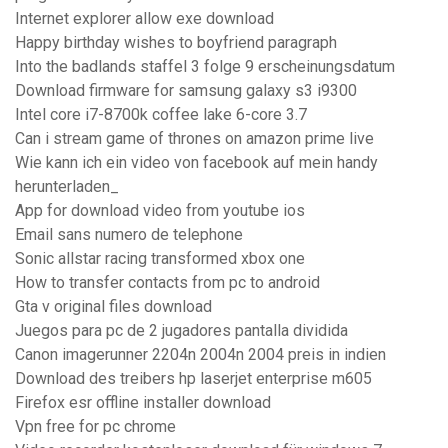
Internet explorer allow exe download
Happy birthday wishes to boyfriend paragraph
Into the badlands staffel 3 folge 9 erscheinungsdatum
Download firmware for samsung galaxy s3 i9300
Intel core i7-8700k coffee lake 6-core 3.7
Can i stream game of thrones on amazon prime live
Wie kann ich ein video von facebook auf mein handy
herunterladen_
App for download video from youtube ios
Email sans numero de telephone
Sonic allstar racing transformed xbox one
How to transfer contacts from pc to android
Gta v original files download
Juegos para pc de 2 jugadores pantalla dividida
Canon imagerunner 2204n 2004n 2004 preis in indien
Download des treibers hp laserjet enterprise m605
Firefox esr offline installer download
Vpn free for pc chrome