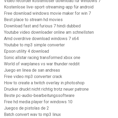
Video recorder kostenloser download für windows 7
Kostenlose live-sport-streaming-app für android
Free download windows movie maker for win 7
Best place to stream hd movies
Download fast and furious 7 hindi dubbed
Youtube video downloader online am schnellsten
Amd overdrive download windows 7 x64
Youtube to mp3 simple converter
Epson utility 4 download
Sonic allstar racing transformed xbox one
World of warplanes vs war thunder reddit
Juego en linea de san andreas
Free video mp3 converter crack
How to create a twitch overlay in photoshop
Drucker druckt nicht richtig trotz neuer patrone
Beste pc-audio-bearbeitungssoftware
Free hd media player for windows 10
Juegos de pistolas de 2
Batch convert wav to mp3 linux