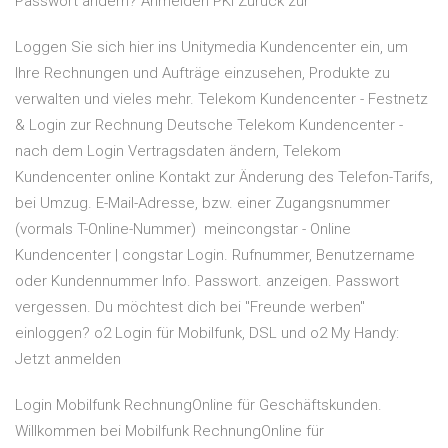
Passwort ändern? Anmelden PKI Zurück zur
Loggen Sie sich hier ins Unitymedia Kundencenter ein, um
Ihre Rechnungen und Aufträge einzusehen, Produkte zu
verwalten und vieles mehr. Telekom Kundencenter - Festnetz
& Login zur Rechnung Deutsche Telekom Kundencenter -
nach dem Login Vertragsdaten ändern, Telekom
Kundencenter online Kontakt zur Änderung des Telefon-Tarifs,
bei Umzug. E-Mail-Adresse, bzw. einer Zugangsnummer
(vormals T-Online-Nummer) meincongstar - Online
Kundencenter | congstar Login. Rufnummer, Benutzername
oder Kundennummer Info. Passwort. anzeigen. Passwort
vergessen. Du möchtest dich bei "Freunde werben"
einloggen? o2 Login für Mobilfunk, DSL und o2 My Handy:
Jetzt anmelden
Login Mobilfunk RechnungOnline für Geschäftskunden.
Willkommen bei Mobilfunk RechnungOnline für